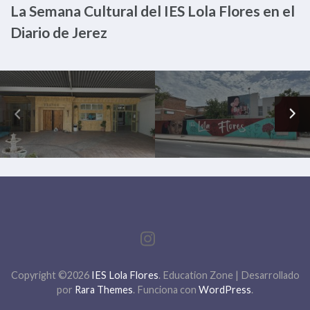
La Semana Cultural del IES Lola Flores en el
Diario de Jerez
Copyright ©2026
IES Lola Flores
.
Education Zone | Desarrollado
por
Rara Themes
. Funciona con
WordPress
.