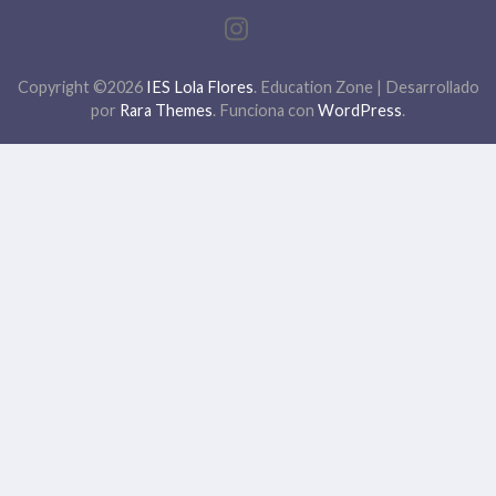
Copyright ©2026
IES Lola Flores
.
Education Zone | Desarrollado
por
Rara Themes
. Funciona con
WordPress
.